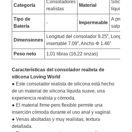
Consoladores
Silicona
Categoría
Material
realistas
líquida
Tipo de
A prueba 
-
Impermeable
Batería
salpicadu
Longitud del consolador 9.25”, Longitud
Dimensiones
insertable 7.09”, Ancho Φ 1.46”
Peso neto
1,01 libras (16,22 onzas)
Características del consolador realista de
silicona Loving World
● Este consolador realista de silicona está hecho
de un material de silicona líquida suave, una
experiencia realista y cómoda.
● El material firme pero flexible permite una
inserción cómoda durante el uso anal y vaginal.
● Venas abultadas y muy realistas, textura
detallada.