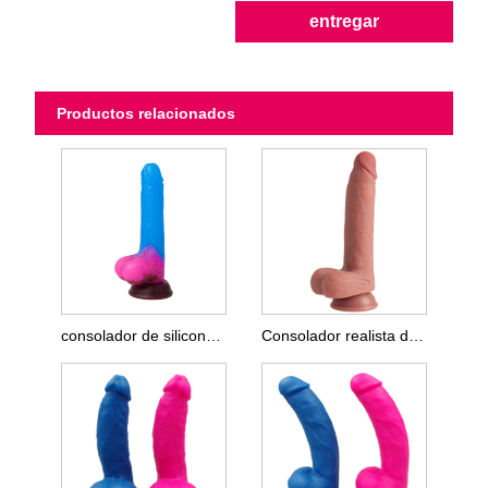
entregar
Productos relacionados
consolador de silicona colorido
Consolador realista de doble capa