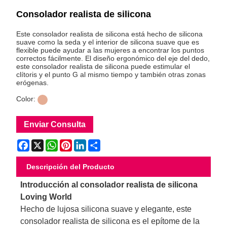
Consolador realista de silicona
Este consolador realista de silicona está hecho de silicona
suave como la seda y el interior de silicona suave que es
flexible puede ayudar a las mujeres a encontrar los puntos
correctos fácilmente. El diseño ergonómico del eje del dedo,
este consolador realista de silicona puede estimular el
clítoris y el punto G al mismo tiempo y también otras zonas
erógenas.
Color:
Enviar Consulta
Facebook
X
WhatsApp
Pinterest
LinkedIn
Share
Descripción del Producto
Introducción al consolador realista de silicona
Loving World
Hecho de lujosa silicona suave y elegante, este
consolador realista de silicona es el epítome de la