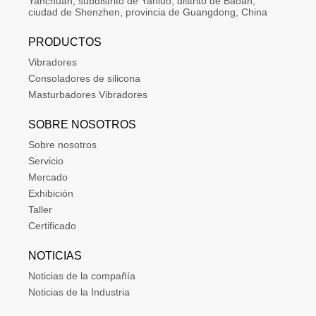
Yanchuan, subdistrito de Yanluo, distrito de Baoan, 
ciudad de Shenzhen, provincia de Guangdong, China
PRODUCTOS
Vibradores
Consoladores de silicona
Masturbadores Vibradores
SOBRE NOSOTROS
Sobre nosotros
Servicio
Mercado
Exhibición
Taller
Certificado
NOTICIAS
Noticias de la compañía
Noticias de la Industria