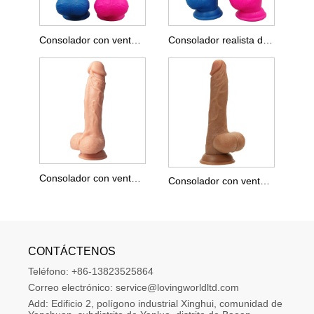
Consolador con ventosa de silicona líquida
Consolador realista de silicona líquida
Consolador con ventosa de silicona
Consolador con ventosa de doble capa
CONTÁCTENOS
Teléfono:
+86-13823525864
Correo electrónico:
service@lovingworldltd.com
Add:
Edificio 2, polígono industrial Xinghui, comunidad de 